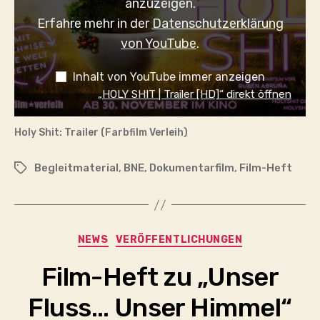
anzuzeigen.
Erfahre mehr in der
Datenschutzerklärung
von YouTube
.
Inhalt von YouTube immer anzeigen
„HOLY SHIT | Trailer [HD]“ direkt öffnen
Holy Shit: Trailer (Farbfilm Verleih)
Begleitmaterial
,
BNE
,
Dokumentarfilm
,
Film-Heft
Schlagwörter
Kategorien
NEWS
VERÖFFENTLICHUNGEN
Film-Heft zu „Unser
Fluss… Unser Himmel“