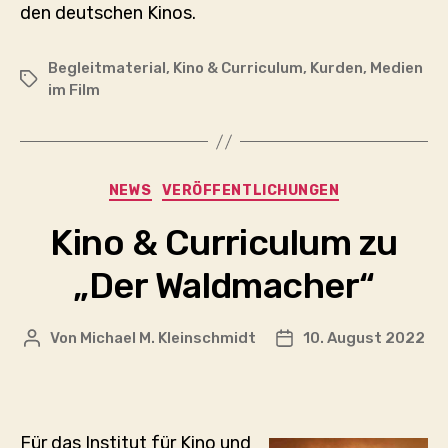
den deutschen Kinos.
Begleitmaterial
,
Kino & Curriculum
,
Kurden
,
Medien
Schlagwörter
im Film
Kategorien
NEWS
VERÖFFENTLICHUNGEN
Kino & Curriculum zu
„Der Waldmacher“
Von
Michael M. Kleinschmidt
10. August 2022
Beitragsautor
Veröffentlichungsda
Für das Institut für Kino und