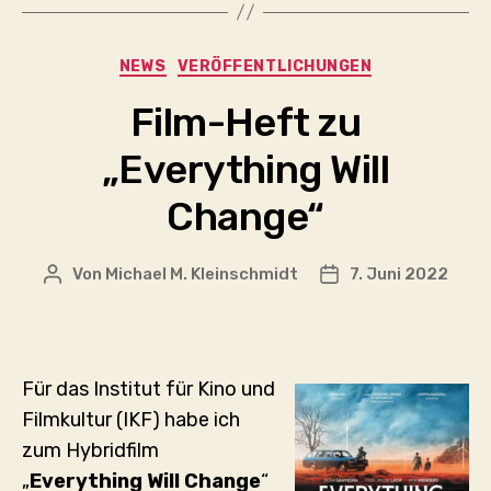
Kategorien
NEWS
VERÖFFENTLICHUNGEN
Film-Heft zu
„Everything Will
Change“
Von
Michael M. Kleinschmidt
7. Juni 2022
Beitragsautor
Veröffentlichungs
Für das Institut für Kino und
Filmkultur (IKF) habe ich
zum Hybridfilm
„
Everything Will Change
“