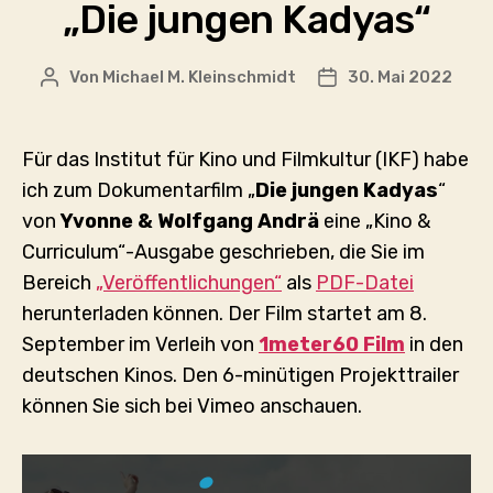
„Die jungen Kadyas“
Von
Michael M. Kleinschmidt
30. Mai 2022
Beitragsautor
Veröffentlichungsd
Für das Institut für Kino und Filmkultur (IKF) habe
ich zum Dokumentarfilm „
Die jungen Kadyas
“
von
Yvonne & Wolfgang Andrä
eine „Kino &
Curriculum“-Ausgabe geschrieben, die Sie im
Bereich
„Veröffentlichungen“
als
PDF-Datei
herunterladen können. Der Film startet am 8.
September im Verleih von
1meter60 Film
in den
deutschen Kinos. Den 6-minütigen Projekttrailer
können Sie sich bei Vimeo anschauen.
„DIE
JUNGEN