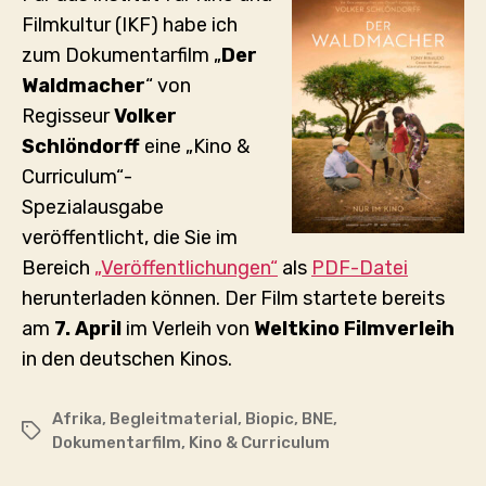
Filmkultur (IKF) habe ich
zum Dokumentarfilm „
Der
Waldmacher
“ von
Regisseur
Volker
Schlöndorff
eine „Kino &
Curriculum“-
Spezialausgabe
veröffentlicht, die Sie im
Bereich
„Veröffentlichungen“
als
PDF-Datei
herunterladen können. Der Film startete bereits
am
7. April
im Verleih von
Weltkino Filmverleih
in den deutschen Kinos.
Afrika
,
Begleitmaterial
,
Biopic
,
BNE
,
Schlagwörter
Dokumentarfilm
,
Kino & Curriculum