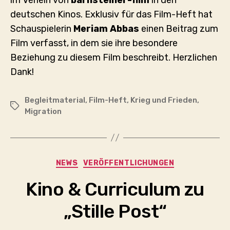
deutschen Kinos. Exklusiv für das Film-Heft hat
Schauspielerin
Meriam Abbas
einen Beitrag zum
Film verfasst, in dem sie ihre besondere
Beziehung zu diesem Film beschreibt. Herzlichen
Dank!
Begleitmaterial
,
Film-Heft
,
Krieg und Frieden
,
Schlagwörter
Migration
Kategorien
NEWS
VERÖFFENTLICHUNGEN
Kino & Curriculum zu
„Stille Post“