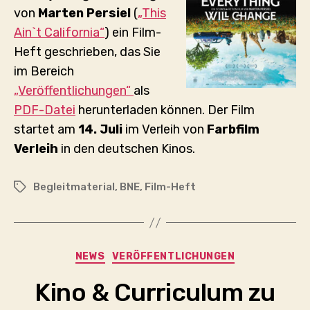
von
Marten Persiel
(
„This
Ain`t California“
) ein Film-
Heft geschrieben, das Sie
im Bereich
„Veröffentlichungen“
als
PDF-Datei
herunterladen können. Der Film
startet am
14. Juli
im Verleih von
Farbfilm
Verleih
in den deutschen Kinos.
Begleitmaterial
,
BNE
,
Film-Heft
Schlagwörter
Kategorien
NEWS
VERÖFFENTLICHUNGEN
Kino & Curriculum zu