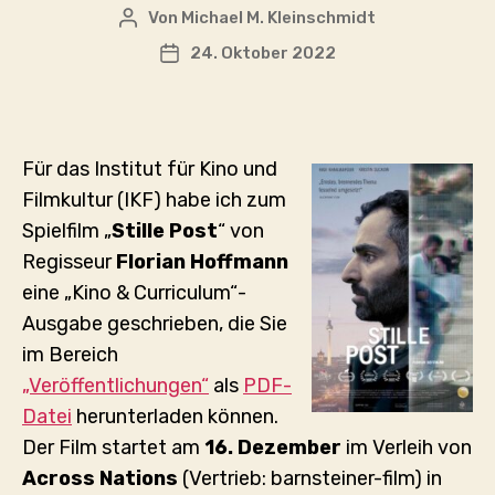
Von
Michael M. Kleinschmidt
Beitragsautor
24. Oktober 2022
Veröffentlichungsdatum
Für das Institut für Kino und
Filmkultur (IKF) habe ich zum
Spielfilm „
Stille Post
“ von
Regisseur
Florian Hoffmann
eine „Kino & Curriculum“-
Ausgabe geschrieben, die Sie
im Bereich
„Veröffentlichungen“
als
PDF-
Datei
herunterladen können.
Der Film startet am
16. Dezember
im Verleih von
Across Nations
(Vertrieb: barnsteiner-film) in